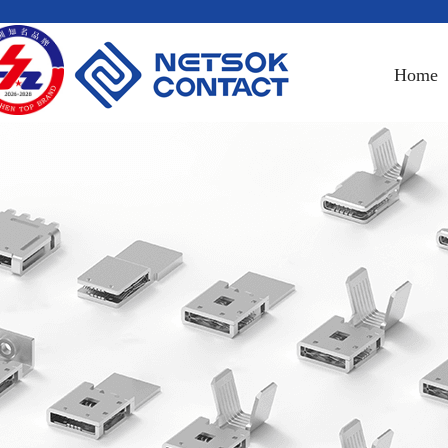
Home
Contact u