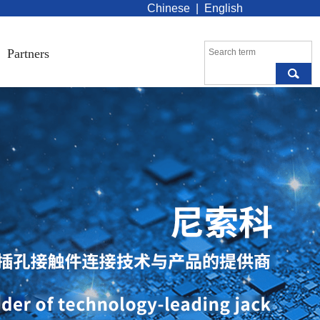
Chinese
|
English
Partners