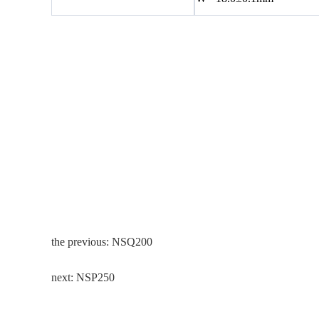
the previous:
NSQ200
next:
NSP250